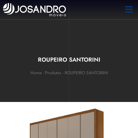
ROUPEIRO SANTORINI
Home
-
Produtos
-
ROUPEIRO SANTORINI