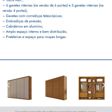
– 100% MDF;
– 6 gavetas internas (na versão de 6 portas) e 3 gavetas internas (na
versão 4 portas);
– Gavetas com corrediças telescópicas;
– Dobradiças de pressão;
– Cabideiros em alumínio;
– Amplo espaço interno e bem distribuído;
– Prateleiras e espaço para roupas longas.
Os produtos laminados de madeira e os produtos em madeira maciça,