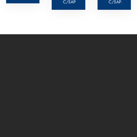
C/SAP
C/SAP.