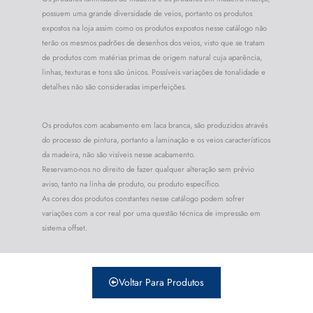
possuem uma grande diversidade de veios, portanto os produtos
expostos na loja assim como os produtos expostos nesse catálogo não
terão os mesmos padrões de desenhos dos veios, visto que se tratam
de produtos com matérias primas de origem natural cuja aparência,
linhas, texturas e tons são únicos. Possíveis variações de tonalidade e
detalhes não são consideradas imperfeições.
Os produtos com acabamento em laca branca, são produzidos através
do processo de pintura, portanto a laminação e os veios característicos
da madeira, não são visíveis nesse acabamento.
Reservamo-nos no direito de fazer qualquer alteração sem prévio
aviso, tanto na linha de produto, ou produto específico.
As cores dos produtos constantes nesse catálogo podem sofrer
variações com a cor real por uma questão técnica de impressão em
sistema offset.
Voltar Para Produtos