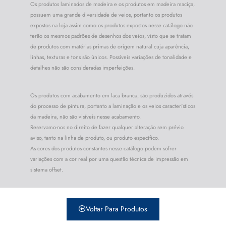
Os produtos laminados de madeira e os produtos em madeira maciça,
possuem uma grande diversidade de veios, portanto os produtos
expostos na loja assim como os produtos expostos nesse catálogo não
terão os mesmos padrões de desenhos dos veios, visto que se tratam
de produtos com matérias primas de origem natural cuja aparência,
linhas, texturas e tons são únicos. Possíveis variações de tonalidade e
detalhes não são consideradas imperfeições.
Os produtos com acabamento em laca branca, são produzidos através
do processo de pintura, portanto a laminação e os veios característicos
da madeira, não são visíveis nesse acabamento.
Reservamo-nos no direito de fazer qualquer alteração sem prévio
aviso, tanto na linha de produto, ou produto específico.
As cores dos produtos constantes nesse catálogo podem sofrer
variações com a cor real por uma questão técnica de impressão em
sistema offset.
Voltar Para Produtos