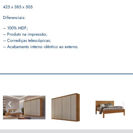
425 x 385 x 505
Diferenciais:
– 100% MDF;
– Produto na impressão;
– Corrediças telescópicas;
– Acabamento interno idêntico ao externo.