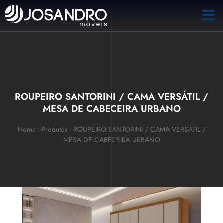
ROUPEIRO SANTORINI / CAMA VERSÁTIL /
MESA DE CABECEIRA URBANO
Home
-
Produtos
-
ROUPEIRO SANTORINI / CAMA VERSÁTIL /
MESA DE CABECEIRA URBANO