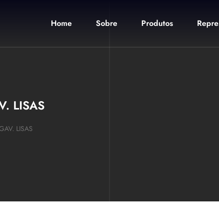
Home
Sobre
Produtos
Repre
. LISAS
AV. LISAS