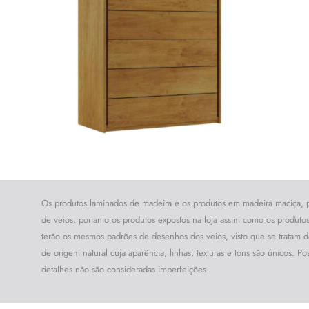
Os produtos laminados de madeira e os produtos em madeira maciça,
de veios, portanto os produtos expostos na loja assim como os produto
terão os mesmos padrões de desenhos dos veios, visto que se tratam d
de origem natural cuja aparência, linhas, texturas e tons são únicos. Po
detalhes não são consideradas imperfeições.