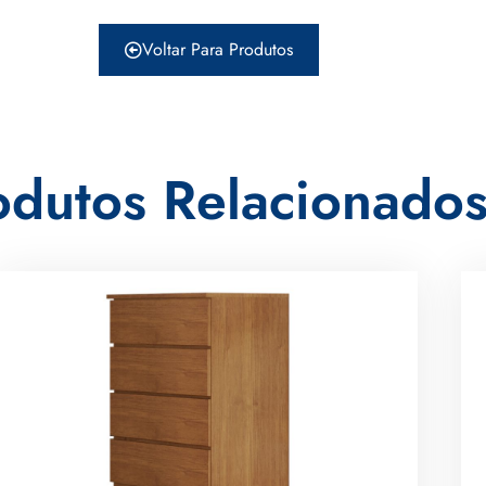
Voltar Para Produtos
odutos Relacionado