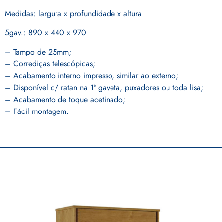
Medidas: largura x profundidade x altura
5gav.: 890 x 440 x 970
– Tampo de 25mm;
– Corrediças telescópicas;
– Acabamento interno impresso, similar ao externo;
– Disponível c/ ratan na 1ª gaveta, puxadores ou toda lisa;
– Acabamento de toque acetinado;
– Fácil montagem.