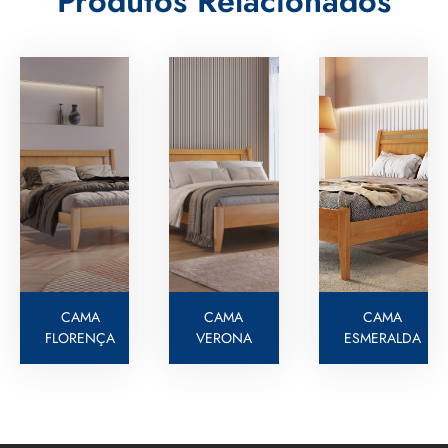
Produtos Relacionados
CAMA
CAMA
CAMA
FLORENÇA
VERONA
ESMERALDA