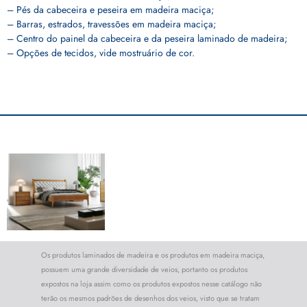
– Pés da cabeceira e peseira em madeira maciça;
– Barras, estrados, travessões em madeira maciça;
– Centro do painel da cabeceira e da peseira laminado de madeira;
– Opções de tecidos, vide mostruário de cor.
Os produtos laminados de madeira e os produtos em madeira maciça,
possuem uma grande diversidade de veios, portanto os produtos
expostos na loja assim como os produtos expostos nesse catálogo não
terão os mesmos padrões de desenhos dos veios, visto que se tratam