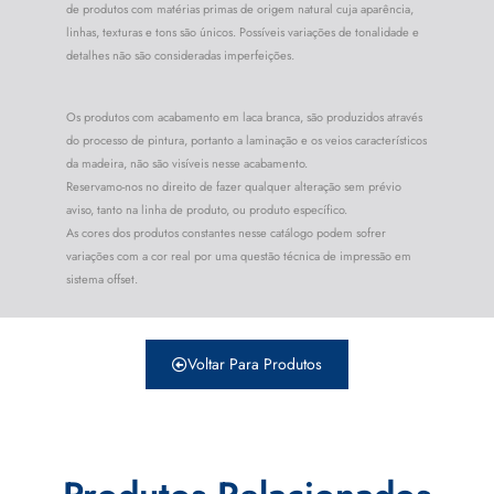
de produtos com matérias primas de origem natural cuja aparência,
linhas, texturas e tons são únicos. Possíveis variações de tonalidade e
detalhes não são consideradas imperfeições.
Os produtos com acabamento em laca branca, são produzidos através
do processo de pintura, portanto a laminação e os veios característicos
da madeira, não são visíveis nesse acabamento.
Reservamo-nos no direito de fazer qualquer alteração sem prévio
aviso, tanto na linha de produto, ou produto específico.
As cores dos produtos constantes nesse catálogo podem sofrer
variações com a cor real por uma questão técnica de impressão em
sistema offset.
Voltar Para Produtos