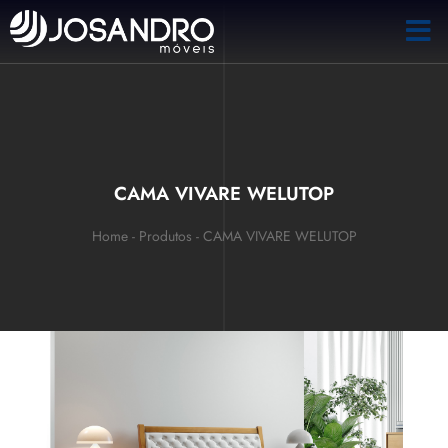
CAMA VIVARE WELUTOP
Home
-
Produtos
-
CAMA VIVARE WELUTOP